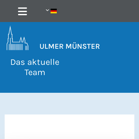
ULMER MÜNSTER
Das aktuelle
Team