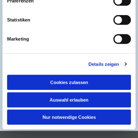
Präferenzen
Statistiken
Marketing
Details zeigen
Cookies zulassen
Auswahl erlauben
Nur notwendige Cookies