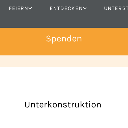
FEIERN
ENTDECKEN
UNTERS
Spenden
Unterkonstruktion