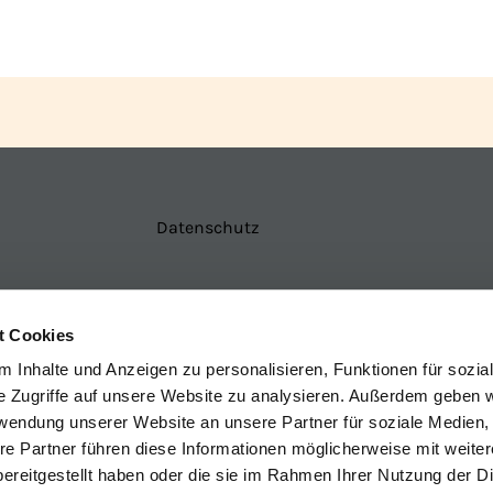
Datenschutz
t Cookies
Impressum
ChurchDesk-Login
 Inhalte und Anzeigen zu personalisieren, Funktionen für sozia
e Zugriffe auf unsere Website zu analysieren. Außerdem geben w
rwendung unserer Website an unsere Partner für soziale Medien
re Partner führen diese Informationen möglicherweise mit weite
ereitgestellt haben oder die sie im Rahmen Ihrer Nutzung der D