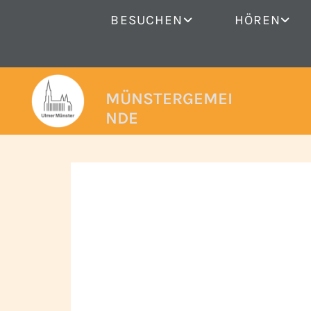
BESUCHEN
HÖREN
MÜNSTERGEMEI
NDE