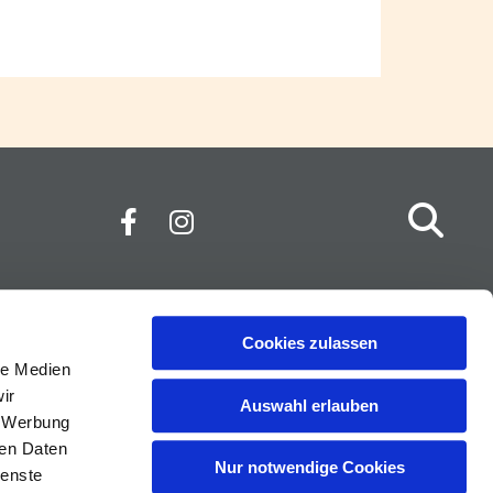
Cookies zulassen
le Medien
ir
Auswahl erlauben
, Werbung
ren Daten
Nur notwendige Cookies
ienste