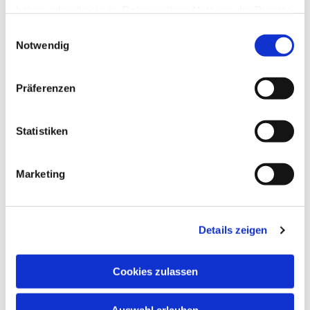
haben oder die sie im Rahmen Ihrer Nutzung der Dienste
gesammelt haben.
Einwilligungsauswahl
Notwendig
Dies könnte Sie auch
interessieren
Präferenzen
Statistiken
Marketing
Details zeigen
Cookies zulassen