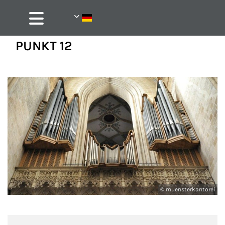
PUNKT 12
© muensterkantorei