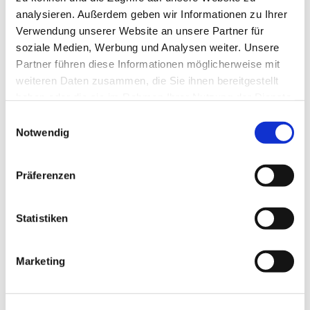
analysieren. Außerdem geben wir Informationen zu Ihrer
Verwendung unserer Website an unsere Partner für
soziale Medien, Werbung und Analysen weiter. Unsere
Partner führen diese Informationen möglicherweise mit
weiteren Daten zusammen, die Sie ihnen bereitgestellt
haben oder die sie im Rahmen Ihrer Nutzung der Dienste
gesammelt haben.
Einwilligungsauswahl
Notwendig
Präferenzen
Statistiken
Dies könnte Sie auch
interessieren
Marketing