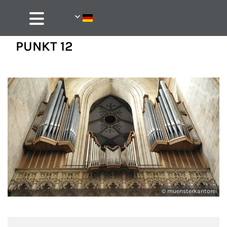
PUNKT 12
© muensterkantorei