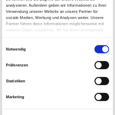
analysieren. Außerdem geben wir Informationen zu Ihrer
Verwendung unserer Website an unsere Partner für
soziale Medien, Werbung und Analysen weiter. Unsere
Partner führen diese Informationen möglicherweise mit
weiteren Daten zusammen, die Sie ihnen bereitgestellt
haben oder die sie im Rahmen Ihrer Nutzung der Dienste
gesammelt haben.
Einwilligungsauswahl
Notwendig
Präferenzen
Statistiken
Dies könnte Sie auch
interessieren
Marketing