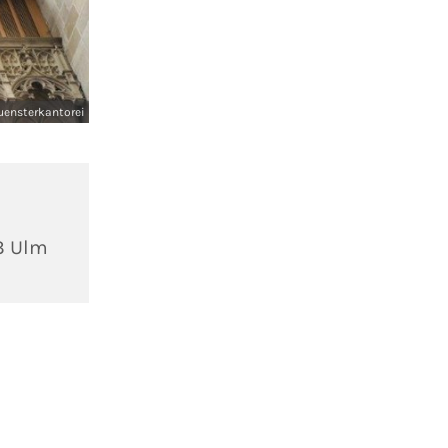
ensterkantorei
3 Ulm