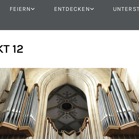
FEIERN
ENTDECKEN
UNTERS
T 12