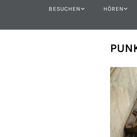
BESUCHEN
HÖREN
PUNK