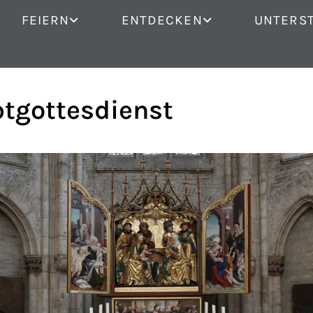
FEIERN
ENTDECKEN
UNTERS
tgottesdienst