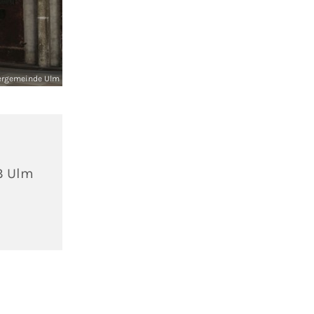
ergemeinde Ulm
3 Ulm