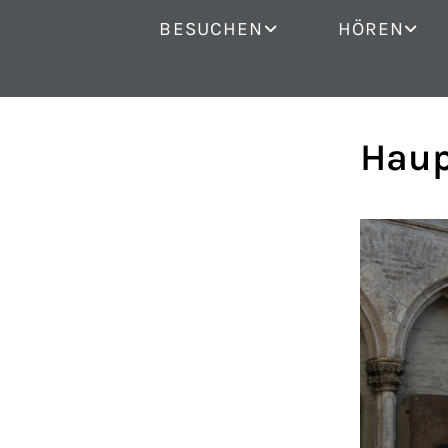
BESUCHEN
HÖREN
Haup