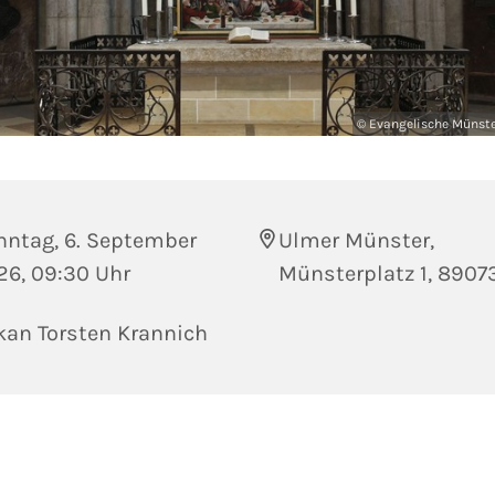
© Evangelische Münst
nntag, 6. September
Ulmer Münster,
26, 09:30 Uhr
Münsterplatz 1, 8907
kan Torsten Krannich