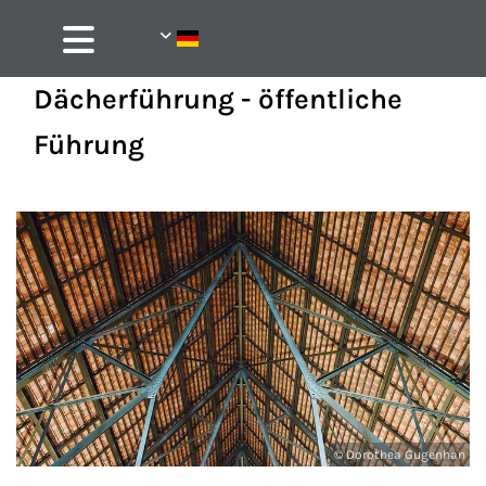
Dächerführung - öffentliche
Führung
© Dorothea Gugenhan