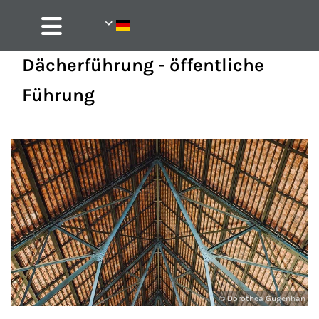
Dächerführung - öffentliche
Führung
© Dorothea Gugenhan