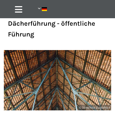
Dächerführung - öffentliche
Führung
© Dorothea Gugenhan