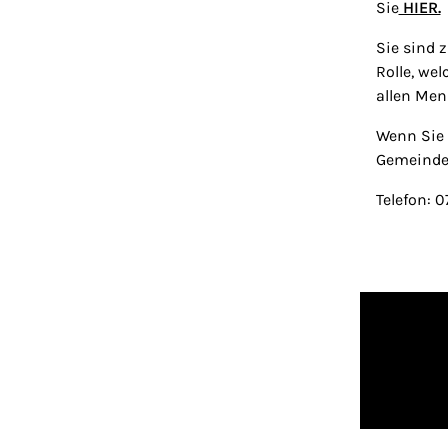
Sie
HIER.
Sie sind 
Rolle, we
allen Men
Wenn Sie 
Gemeinde
Telefon: 