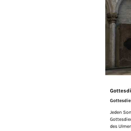
Gottesd
Gottesdi
Jeden Son
Gottesdien
des Ulmer