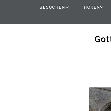
BESUCHEN
HÖREN
Got