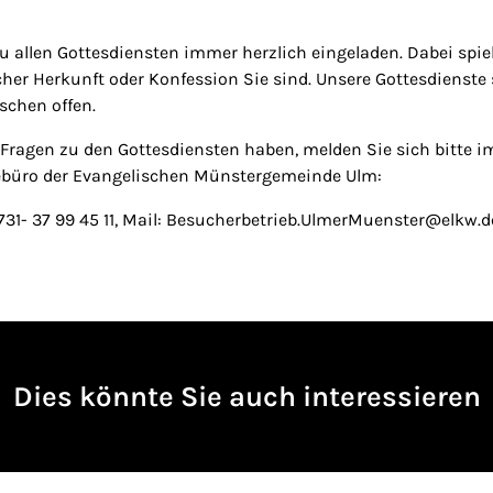
zu allen Gottesdiensten immer herzlich eingeladen. Dabei spiel
lcher Herkunft oder Konfession Sie sind. Unsere Gottesdienste
schen offen.
Fragen zu den Gottesdiensten haben, melden Sie sich bitte i
büro der Evangelischen Münstergemeinde Ulm:
0731- 37 99 45 11, Mail: Besucherbetrieb.UlmerMuenster@elkw.d
Dies könnte Sie auch interessieren