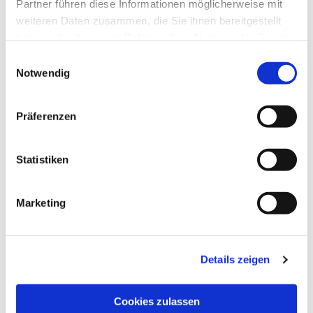
Partner führen diese Informationen möglicherweise mit
weiteren Daten zusammen, die Sie ihnen bereitgestellt
haben oder die sie im Rahmen Ihrer Nutzung der Dienste
gesammelt haben.
Einwilligungsauswahl
Notwendig
Präferenzen
Dies könnte Sie auch
interessieren
Statistiken
Marketing
Details zeigen
Cookies zulassen