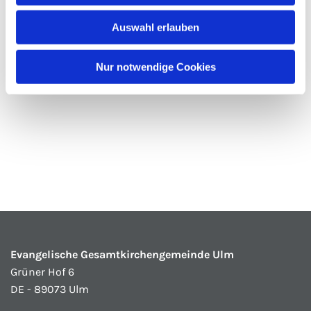
Auswahl erlauben
Nur notwendige Cookies
Evangelische Gesamtkirchengemeinde Ulm
Grüner Hof 6
DE - 89073 Ulm