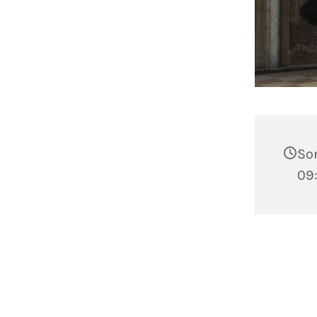
Son
09