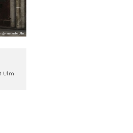
ergemeinde Ulm
3 Ulm