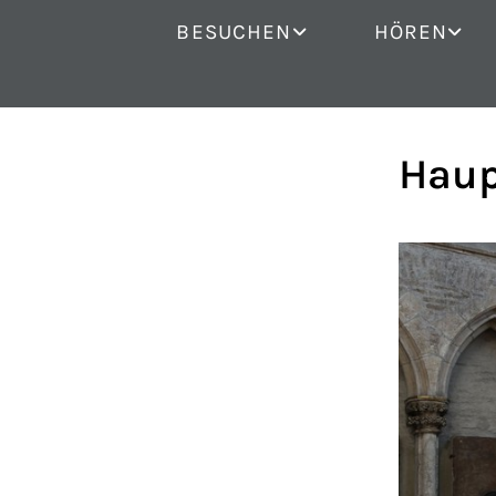
BESUCHEN
HÖREN
Haup