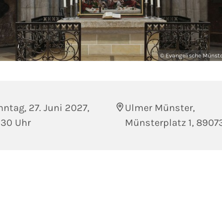
© Evangelische Münst
ntag, 27. Juni 2027,
Ulmer Münster,
:30 Uhr
Münsterplatz 1, 8907