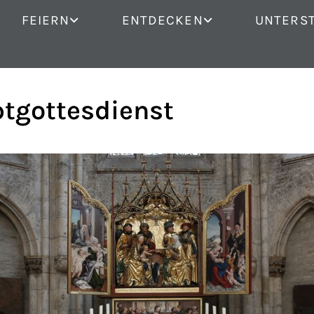
FEIERN
ENTDECKEN
UNTERS
tgottesdienst