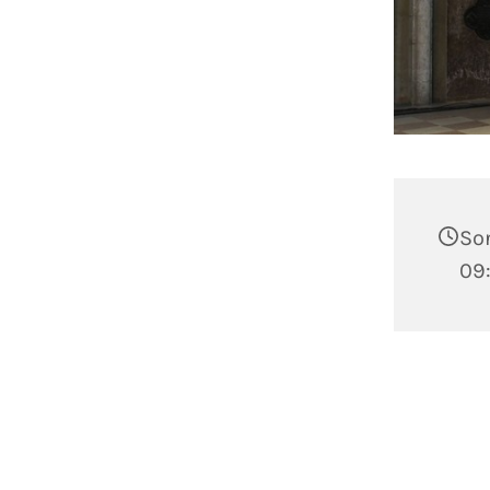
Son
09