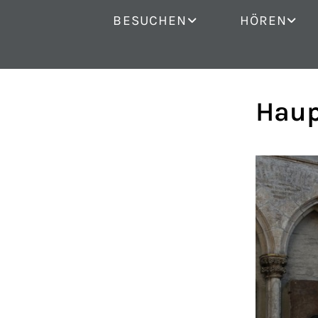
BESUCHEN
HÖREN
Haup