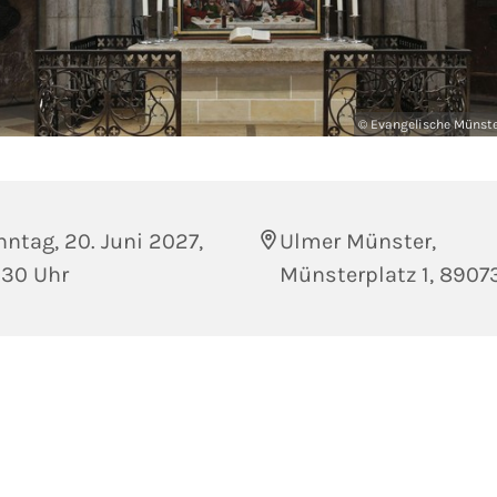
© Evangelische Münst
ntag, 20. Juni 2027,
Ulmer Münster,
:30 Uhr
Münsterplatz 1, 8907