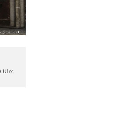
ergemeinde Ulm
3 Ulm