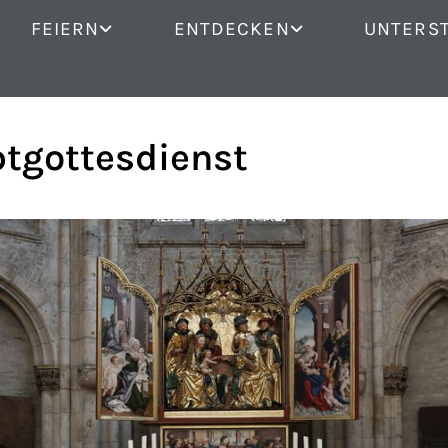
FEIERN
ENTDECKEN
UNTERS
tgottesdienst