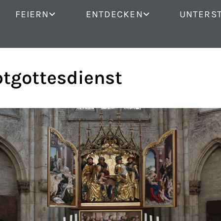
FEIERN
ENTDECKEN
UNTERS
tgottesdienst