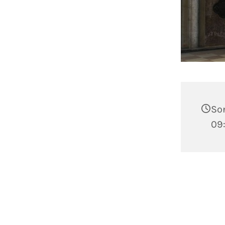
Son
09