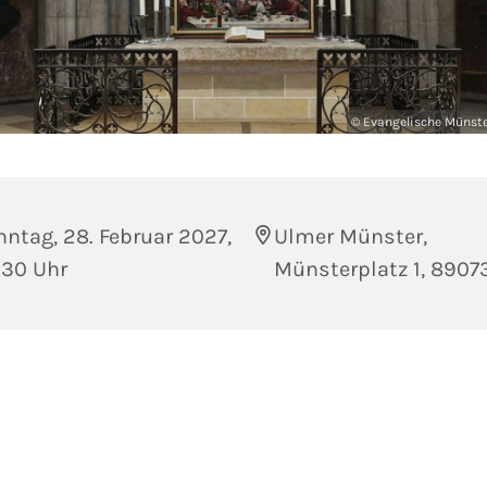
© Evangelische Münst
ntag, 28. Februar 2027,
Ulmer Münster,
:30 Uhr
Münsterplatz 1, 8907