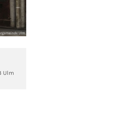
ergemeinde Ulm
3 Ulm