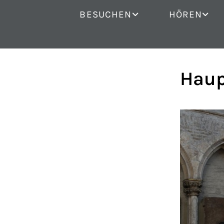
BESUCHEN
HÖREN
Haup