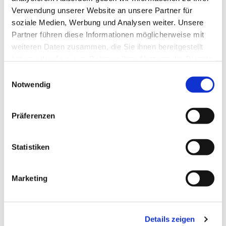
Verwendung unserer Website an unsere Partner für
soziale Medien, Werbung und Analysen weiter. Unsere
Partner führen diese Informationen möglicherweise mit
weiteren Daten zusammen, die Sie ihnen bereitgestellt
haben oder die sie im Rahmen Ihrer Nutzung der Dienste
gesammelt haben.
Einwilligungsauswahl
Notwendig
Präferenzen
Statistiken
Dies könnte Sie auch
interessieren
Marketing
Details zeigen