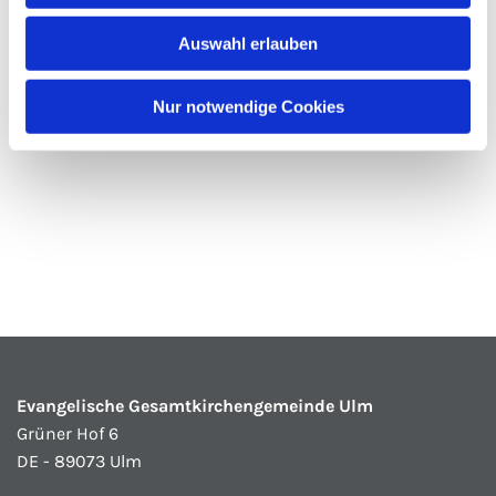
Auswahl erlauben
Nur notwendige Cookies
Evangelische Gesamtkirchengemeinde Ulm
Grüner Hof 6
DE - 89073 Ulm