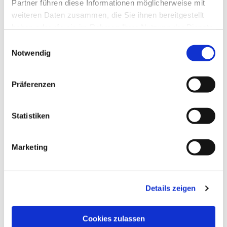
Partner führen diese Informationen möglicherweise mit
weiteren Daten zusammen, die Sie ihnen bereitgestellt
haben oder die sie im Rahmen Ihrer Nutzung der Dienste
gesammelt haben.
Einwilligungsauswahl
Notwendig
Präferenzen
Dies könnte Sie auch
interessieren
Statistiken
Marketing
Details zeigen
Cookies zulassen