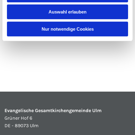
Auswahl erlauben
Nur notwendige Cookies
Evangelische Gesamtkirchengemeinde Ulm
Grüner Hof 6
DE - 89073 Ulm