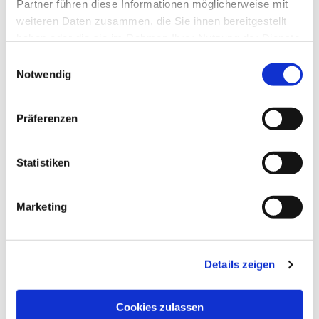
Partner führen diese Informationen möglicherweise mit
weiteren Daten zusammen, die Sie ihnen bereitgestellt
haben oder die sie im Rahmen Ihrer Nutzung der Dienste
gesammelt haben.
Einwilligungsauswahl
Notwendig
Präferenzen
Dies könnte Sie auch
interessieren
Statistiken
Marketing
Details zeigen
Cookies zulassen