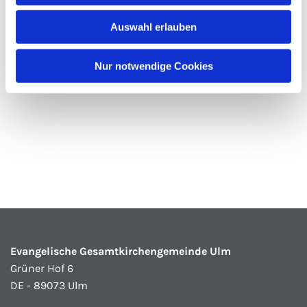
Auswahl erlauben
Nur notwendige Cookies
Evangelische Gesamtkirchengemeinde Ulm
Grüner Hof 6
DE - 89073 Ulm