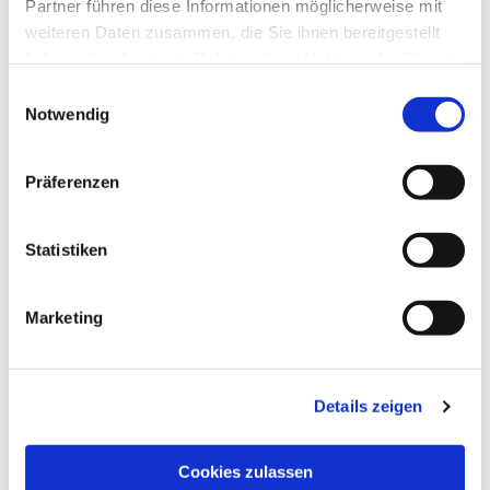
Partner führen diese Informationen möglicherweise mit
weiteren Daten zusammen, die Sie ihnen bereitgestellt
haben oder die sie im Rahmen Ihrer Nutzung der Dienste
gesammelt haben.
Einwilligungsauswahl
Notwendig
Präferenzen
Dies könnte Sie auch
interessieren
Statistiken
Marketing
Details zeigen
Cookies zulassen