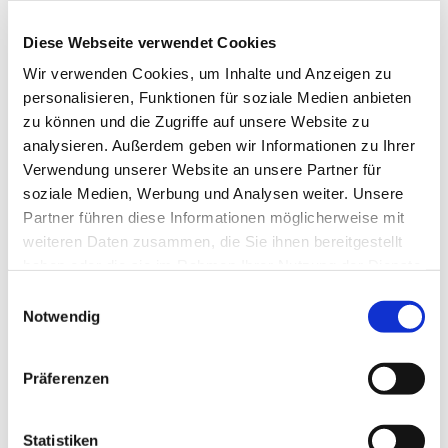
Führung mit dem Thema „Wie soll ich dich
Diese Webseite verwendet Cookies
empfangen
Wir verwenden Cookies, um Inhalte und Anzeigen zu
- Advent und Weihnachten“ an.
personalisieren, Funktionen für soziale Medien anbieten
zu können und die Zugriffe auf unsere Website zu
Treffpunkt am Hauptaltar
analysieren. Außerdem geben wir Informationen zu Ihrer
Verwendung unserer Website an unsere Partner für
soziale Medien, Werbung und Analysen weiter. Unsere
Partner führen diese Informationen möglicherweise mit
weiteren Daten zusammen, die Sie ihnen bereitgestellt
haben oder die sie im Rahmen Ihrer Nutzung der Dienste
gesammelt haben.
Einwilligungsauswahl
Notwendig
Präferenzen
Statistiken