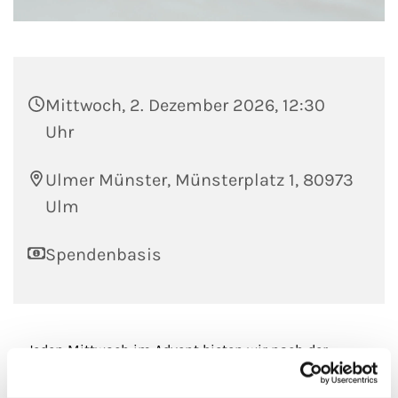
Mittwoch, 2. Dezember 2026, 12:30
Uhr
Ulmer Münster, Münsterplatz 1, 80973
Ulm
Spendenbasis
Jeden Mittwoch im Advent bieten wir nach der
Mittagsandacht PUNKT 12 eine halbstündige