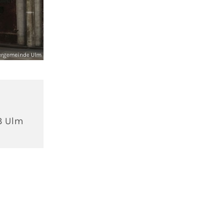
ergemeinde Ulm
3 Ulm