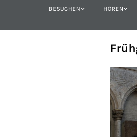
BESUCHEN
HÖREN
Früh