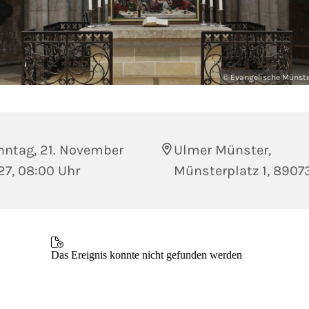
© Evangelische Münst
nntag, 21. November
Ulmer Münster,
27, 08:00 Uhr
Münsterplatz 1, 8907