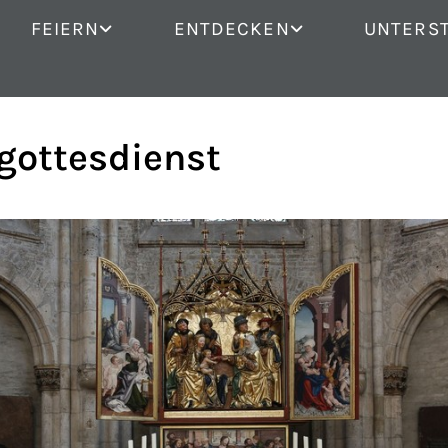
FEIERN
ENTDECKEN
UNTERS
gottesdienst