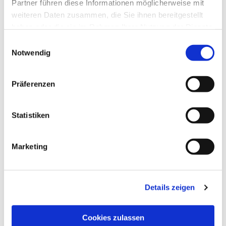
Partner führen diese Informationen möglicherweise mit
weiteren Daten zusammen, die Sie ihnen bereitgestellt
haben oder die sie im Rahmen Ihrer Nutzung der Dienste
gesammelt haben.
Einwilligungsauswahl
Notwendig
Präferenzen
Dies könnte Sie auch
interessieren
Statistiken
Marketing
Details zeigen
Cookies zulassen