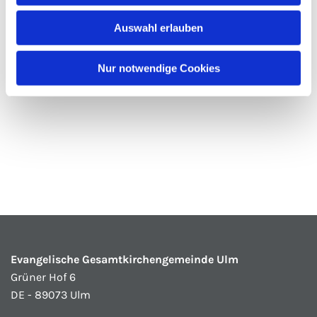
Auswahl erlauben
Nur notwendige Cookies
Evangelische Gesamtkirchengemeinde Ulm
Grüner Hof 6
DE - 89073 Ulm