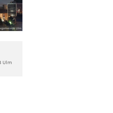
ergemeinde Ulm
3 Ulm