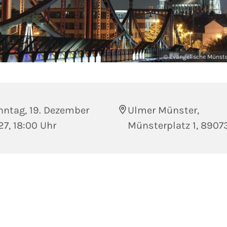
© Evangelische Münst
nntag, 19. Dezember
Ulmer Münster,
7, 18:00 Uhr
Münsterplatz 1, 8907