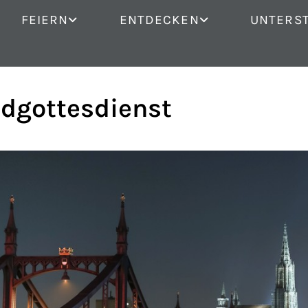
FEIERN
ENTDECKEN
UNTERS
dgottesdienst