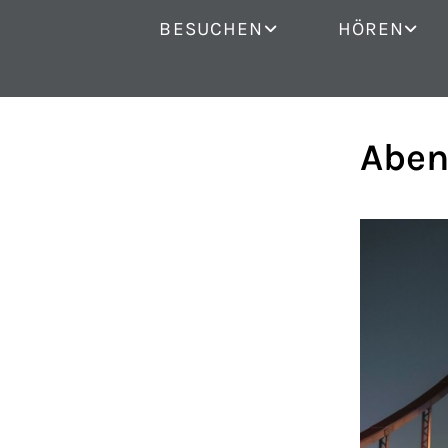
BESUCHEN
HÖREN
Aben