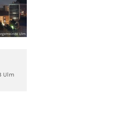
ergemeinde Ulm
3 Ulm