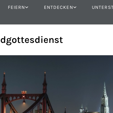
FEIERN
ENTDECKEN
UNTERS
dgottesdienst