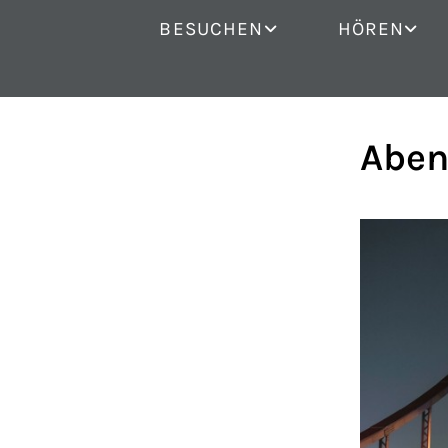
BESUCHEN
HÖREN
Aben