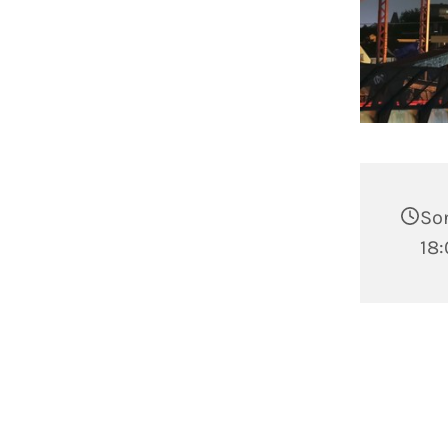
Son
18: