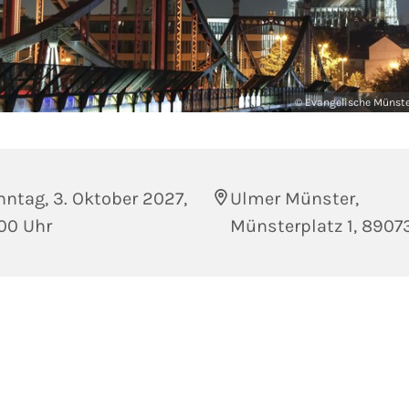
© Evangelische Münst
ntag, 3. Oktober 2027,
Ulmer Münster,
00 Uhr
Münsterplatz 1, 8907