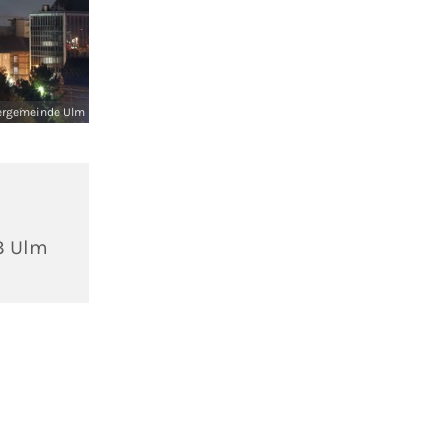
ergemeinde Ulm
3 Ulm