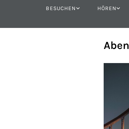
BESUCHEN
HÖREN
Aben