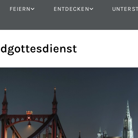
FEIERN
ENTDECKEN
UNTERS
dgottesdienst