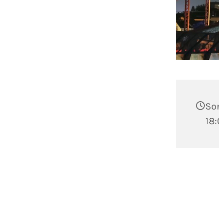
Son
18: