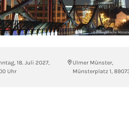
© Evangelische Münst
ntag, 18. Juli 2027,
Ulmer Münster,
00 Uhr
Münsterplatz 1, 8907