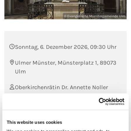
© Evangelische Münstergemeinde Ulm
Sonntag, 6. Dezember 2026, 09:30 Uhr
Ulmer Münster, Münsterplatz 1, 89073
Ulm
Oberkirchenrätin Dr. Annette Noller
und Dekan Torsten Krannich und
Motettenchor unter Leitung von
Friedemann Wieland
This website uses cookies