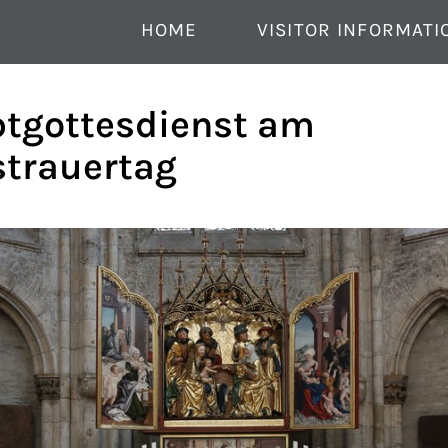
HOME
VISITOR INFORMATI
tgottesdienst am
strauertag