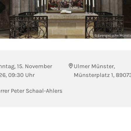
© Evangelische Münst
nntag, 15. November
Ulmer Münster,
26, 09:30 Uhr
Münsterplatz 1, 8907
rrer Peter Schaal-Ahlers