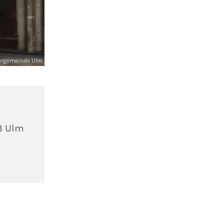
ergemeinde Ulm
3 Ulm