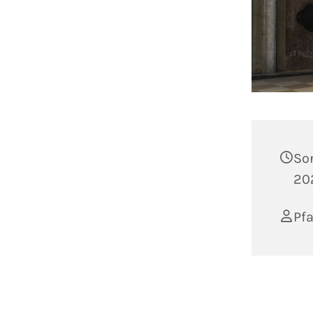
So
20
Pfa