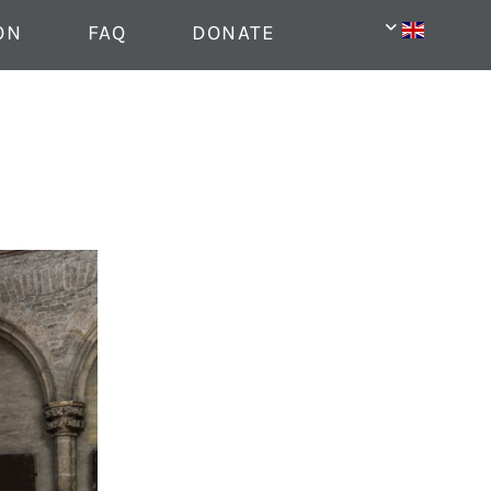
ON
FAQ
DONATE