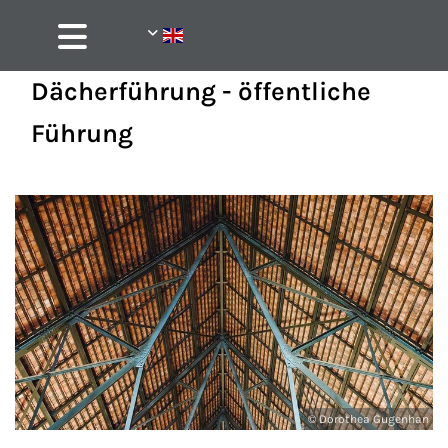
Dächerführung - öffentliche
Führung
© Dorothea Gugenhan