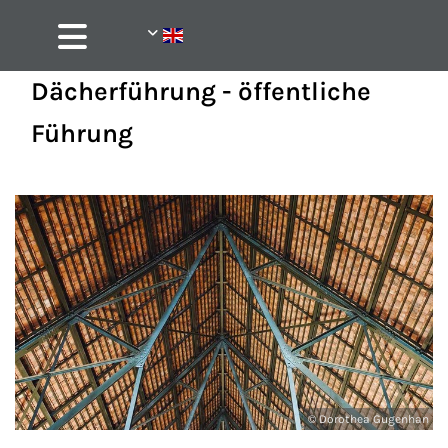
Dächerführung - öffentliche
Führung
© Dorothea Gugenhan