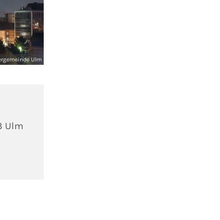
ergemeinde Ulm
3 Ulm