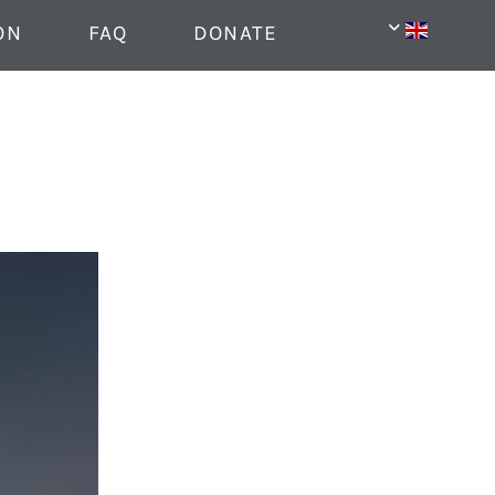
ON
FAQ
DONATE