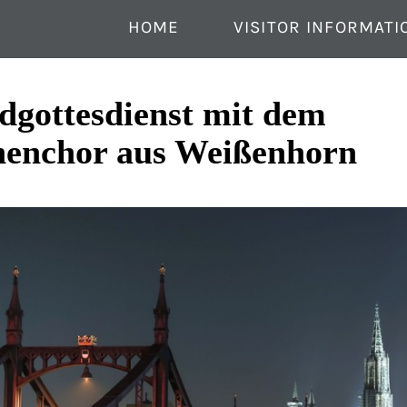
HOME
VISITOR INFORMATI
dgottesdienst mit dem
henchor aus Weißenhorn