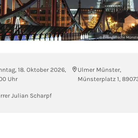
© Evangelische Münst
ntag, 18. Oktober 2026,
Ulmer Münster,
00 Uhr
Münsterplatz 1, 8907
rrer Julian Scharpf