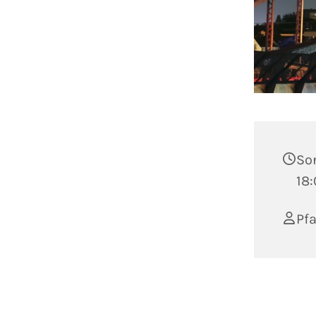
Son
18:
Pfa